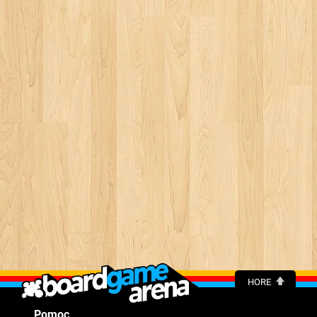
HORE
Pomoc