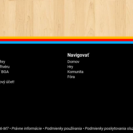
Navigovať
hry
Domov
ftvéru
Hry
 BGA
Komunita
Fóra
ový účet!
46-M7
•
Právne informácie
•
Podmienky používania
•
Podmienky poskytovania slu