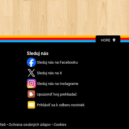
HORE
Sleduj nás
Sleduj nás na Facebooku
Sleduj nás na X
Sleduj nás na Instagrame
Upozorniť tvoj prehliadač
Prihlásiť sa k odberu noviniek
žieb
•
Ochrana osobných údajov
•
Cookies