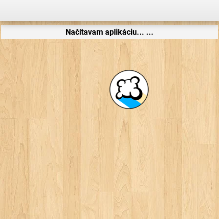
Načítavam aplikáciu... ...